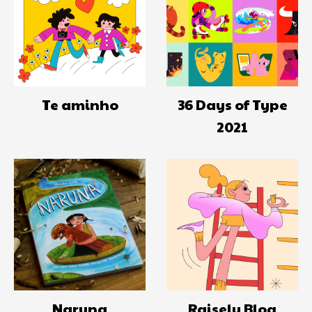
Te aminho
36 Days of Type
2021
Naruna
Raisely Blog