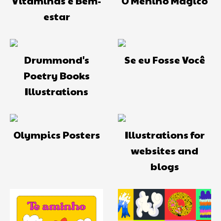
Vitaminas e Bem-
O Menino Mágico
estar
Drummond's
Se eu Fosse Você
Poetry Books
Illustrations
Olympics Posters
Illustrations for
websites and
blogs